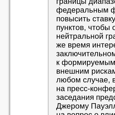
границы диапаз
федеральным ф
повысить ставк
пунктов, чтобы 
нейтральной гр
же время интере
заключительно
к формируемым
внешним рискам
любом случае, 
на пресс-конфе
заседания пред
Джерому Пауэлл
на вопрос о вли