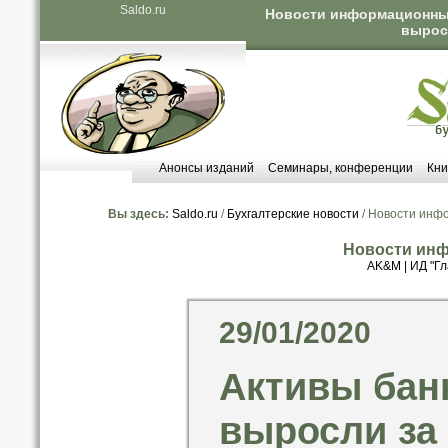
Saldo.ru
Новости информационных 
выросл
Анонсы изданий
Семинары, конференции
Кни
Вы здесь:
Saldo.ru
/
Бухгалтерские новости
/ Новости инф
Новости инф
AK&M
|
ИД "Гл
29/01/2020
Активы банк
выросли за 