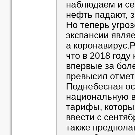
наблюдаем и се
нефть падают, з
Но теперь угро
экспансии являе
а коронавирус.Р
что в 2018 году
впервые за боле
превысил отметк
Поднебесная о
национальную в
тарифы, котор
ввести с сентяб
также предпола