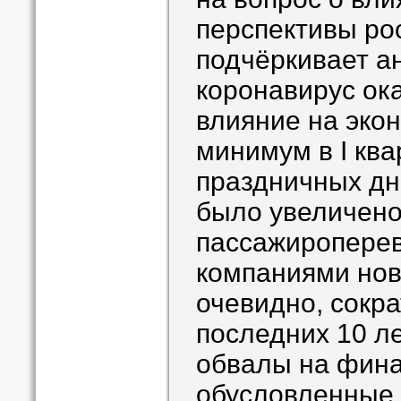
перспективы рос
подчёркивает а
коронавирус ок
влияние на экон
минимум в I ква
праздничных дне
было увеличено
пассажиропере
компаниями нов
очевидно, сокра
последних 10 ле
обвалы на фина
обусловленные 