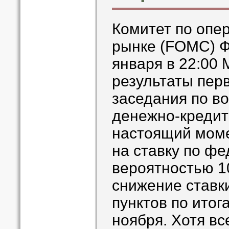
Комитет по опе
рынке (FOMC) Ф
января в 22:00 
результаты перв
заседания по в
денежно-кредит
настоящий мом
на ставку по ф
вероятностью 1
снижение ставк
пунктов по итог
ноября. Хотя вс