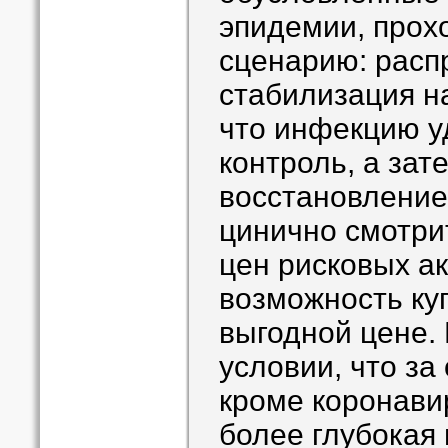
эпидемии, прох
сценарию: расп
стабилизация н
что инфекцию у
контроль, а за
восстановление
цинично смотри
цен рисковых ак
возможность ку
выгодной цене. 
условии, что за
кроме коронавир
более глубокая