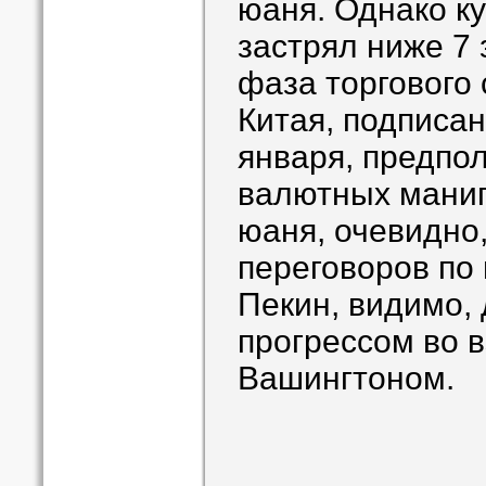
юаня. Однако к
застрял ниже 7 
фаза торгового
Китая, подписа
января, предпол
валютных мани
юаня, очевидно
переговоров по 
Пекин, видимо,
прогрессом во 
Вашингтоном.