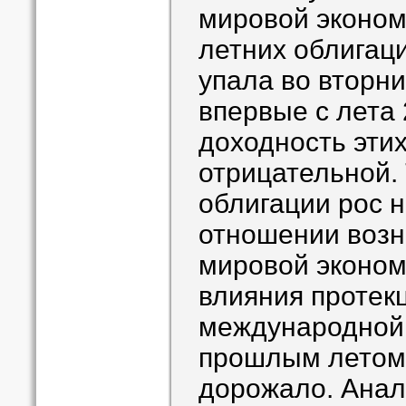
мировой эконом
летних облигац
упала во вторни
впервые с лета
доходность этих
отрицательной. 
облигации рос н
отношении возн
мировой экономи
влияния протек
международной 
прошлым летом 
дорожало. Анал