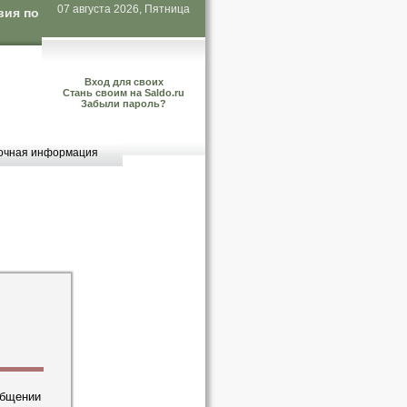
07 августа 2026, Пятница
вия по
Вход для своих
Стань своим на Saldo.ru
Забыли пароль?
очная информация
общении