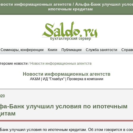
вости информационных агентств / Альфа-Банк улучшил усло
ипотечным кредитам
Семинары, конференции
Книги
Публикации
Служба занятости
Справ
терские новости
/ Новости информационных агентств
Новости информационных агентств
AK&M
|
ИД "Главбух"
|
Проверка в компании
020
фа-Банк улучшил условия по ипотечным
дитам
Банк улучшил условия по ипотечным кредитам. Об этом говорится в со