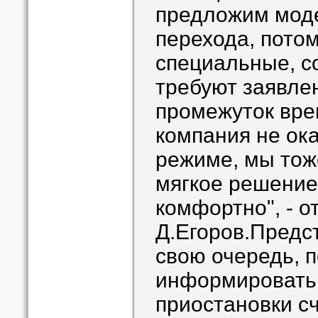
предложим моде
перехода, пото
специальные, с
требуют заявлен
промежуток вре
компания не ок
режиме, мы тож
мягкое решение
комфортно", - о
Д.Егоров.Предст
свою очередь, 
информировать 
приостановки сч