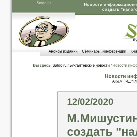
Saldo.ru
Новости информационны
создать "налог
Анонсы изданий
Семинары, конференции
Кни
Вы здесь:
Saldo.ru
/
Бухгалтерские новости
/ Новости инф
Новости инф
AK&M
|
ИД "Гл
12/02/2020
М.Мишустин
создать "н