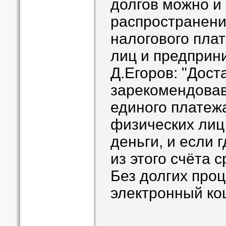
долгов можно и 
распространени
налогового пла
лиц и предприн
Д.Егоров: "Дос
зарекомендовав
единого платежа
физических лиц,
деньги, и если 
из этого счёта 
Без долгих проц
электронный ко