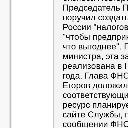
Председатель П
поручил создат
России "налогов
"чтобы предпри
что выгоднее".
министра, эта 
реализована в I
года. Глава ФН
Егоров доложил
соответствующ
ресурс планиру
сайте Службы, г
сообщении ФНС