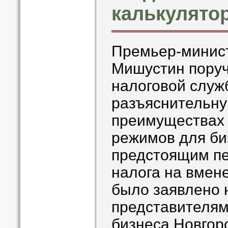
калькулятор
Премьер-минис
Мишустин пору
налоговой служ
разъяснительну
преимуществах 
режимов для биз
предстоящим пе
налога на вмен
было заявлено н
представителям
бизнеса Новгор