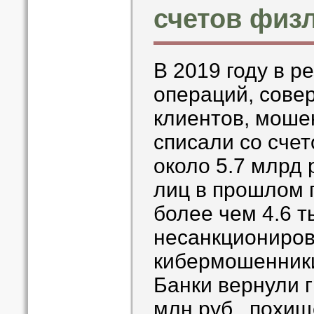
счетов физл
В 2019 году в р
операций, сове
клиентов, моше
списали со сче
около 5.7 млрд 
лиц в прошлом г
более чем 4.6 т
несанкциониро
кибермошенники
Банки вернули 
млн руб., похи