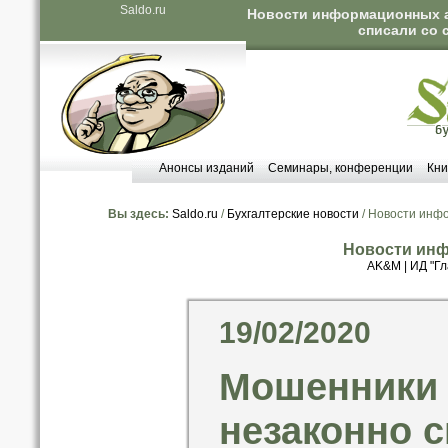
Saldo.ru
Новости информационных аг
списали со 
Анонсы изданий
Семинары, конференции
Кни
Вы здесь:
Saldo.ru
/
Бухгалтерские новости
/ Новости инф
Новости инф
AK&M
|
ИД "Гл
19/02/2020
Мошенники 
незаконно с