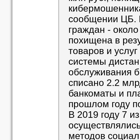
кибермошенника
сообщении ЦБ. 
граждан - около 
похищена в рез
товаров и услуг
системы дистан
обслуживания б
списано 2.2 млр
банкоматы и пл
прошлом году п
В 2019 году 7 и
осуществлялись
методов социал