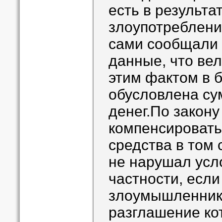
есть в результа
злоупотреблени
сами сообщали
данные, что вел
этим фактом в 
обусловлена с
денег.По закону
компенсировать
средства в том 
не нарушал усло
частности, если
злоумышленник
разглашение ко