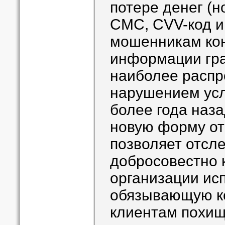
потере денег (н
СМС, СVV-код и 
мошенникам ко
информации гр
наиболее расп
нарушением усл
более года наза
новую форму от
позволяет отсле
добросовестно 
организации ис
обязывающую к
клиентам похищ