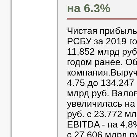
на 6.3%
Чистая прибыль
РСБУ за 2019 г
11.852 млрд руб
годом ранее. О
компания.Выруч
4.75 до 134.247
млрд руб. Вало
увеличилась на
руб. с 23.772 мл
EBITDA - на 4.8
с 27.606 млрд р