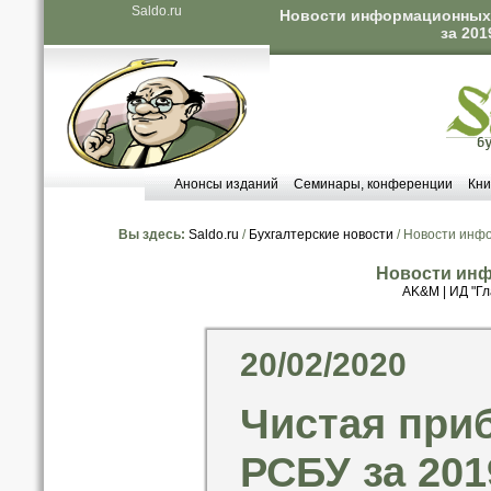
Saldo.ru
Новости информационных а
за 201
Анонсы изданий
Семинары, конференции
Кни
Вы здесь:
Saldo.ru
/
Бухгалтерские новости
/ Новости инф
Новости инф
AK&M
|
ИД "Гл
20/02/2020
Чистая при
РСБУ за 201