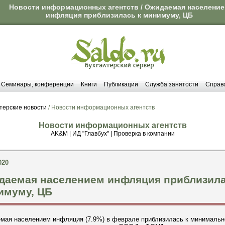
Новости информационных агентств / Ожидаемая населени
инфляция приблизилась к минимуму, ЦБ
Семинары, конференции
Книги
Публикации
Служба занятости
Справ
терские новости
/ Новости информационных агентств
Новости информационных агентств
AK&M
|
ИД "Главбух"
|
Проверка в компании
020
даемая населением инфляция приблизила
имуму, ЦБ
мая населением инфляция (7.9%) в феврале приблизилась к минималь