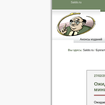
Saldo.ru
Анонсы изданий
Вы здесь:
Saldo.ru
/
Бухгал
27/02/2
Ожи
мин
Ожидае