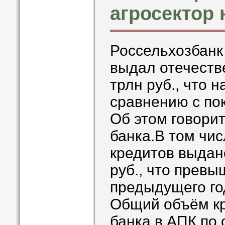
агросектор 
Россельхозбанк 
выдал отечеств
трлн руб., что 
сравнению с по
Об этом говори
банка.В том чи
кредитов выдан
руб., что превы
предыдущего го
Общий объём кр
банка в АПК по 