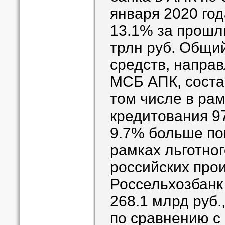
января 2020 год
13.1% за прошлы
трлн руб. Общи
средств, направ
МСБ АПК, состав
том числе в рам
кредитования 97
9.7% больше пок
рамках льготно
российских про
Россельхозбанк 
268.1 млрд руб.
по сравнению с