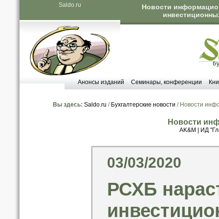
Saldo.ru
Новости информацион
инвестиционных
Анонсы изданий
Семинары, конференции
Кни
Вы здесь:
Saldo.ru
/
Бухгалтерские новости
/ Новости инф
Новости инф
AK&M
|
ИД "Гл
03/03/2020
РСХБ нарас
инвестицио