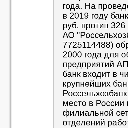
года. На прове
в 2019 году бан
руб. против 326 
АО "Россельхоз
7725114488) об
2000 года для 
предприятий АП
банк входит в ч
крупнейших бан
Россельхозбанк
место в России
филиальной сет
отделений рабо