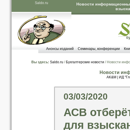
Saldo.ru
Новости информационных 
взыска
Анонсы изданий
Семинары, конференции
Кни
Вы здесь:
Saldo.ru
/
Бухгалтерские новости
/ Новости инф
Новости инф
AK&M
|
ИД "Гл
03/03/2020
АСВ отберё
для взыска