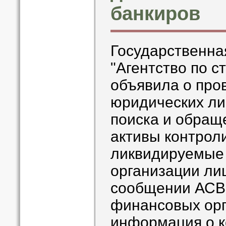
банкиров
Государственна
"Агентство по с
объявила о про
юридических ли
поиска и обращ
активы контрол
ликвидируемые
организации лиц
сообщении АСВ
финансовых орг
информация о к