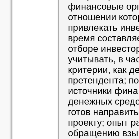
финансовые орг
отношении кото
привлекать инв
время составля
отборе инвестор
учитывать, в ча
критерии, как д
претендента; п
источники фина
денежных средс
готов направить
проекту; опыт р
обращению взыс