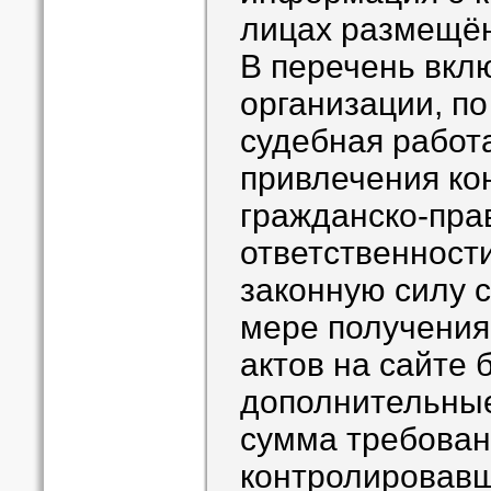
лицах размещён 
В перечень вк
организации, п
судебная работ
привлечения ко
гражданско-пра
ответственности
законную силу 
мере получения
актов на сайте 
дополнительны
сумма требован
контролировав