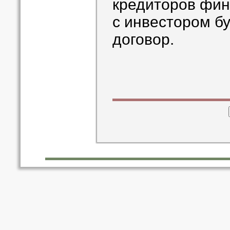
кредиторов фин
с инвестором б
договор.