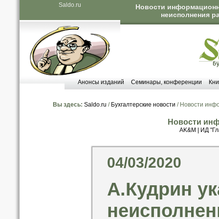
Saldo.ru
Новости информационны
неисполнения р
Анонсы изданий
Семинары, конференции
Кни
Вы здесь:
Saldo.ru
/
Бухгалтерские новости
/ Новости инф
Новости инф
AK&M
|
ИД "Гл
04/03/2020
А.Кудрин ук
неисполнен