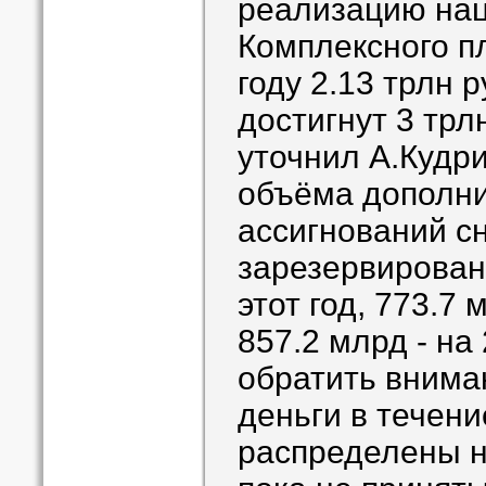
реализацию нац
Комплексного пл
году 2.13 трлн р
достигнут 3 трлн
уточнил А.Кудри
объёма дополн
ассигнований с
зарезервирован
этот год, 773.7 
857.2 млрд - на 
обратить вниман
деньги в течени
распределены н