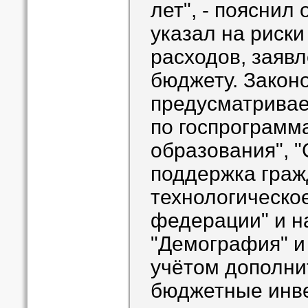
лет", - пояснил
указал на риск
расходов, заявл
бюджету. Закон
предусматривае
по госпрограмм
образования", 
поддержка граж
технологическо
федерации" и н
"Демография" и
учётом дополни
бюджетные инве