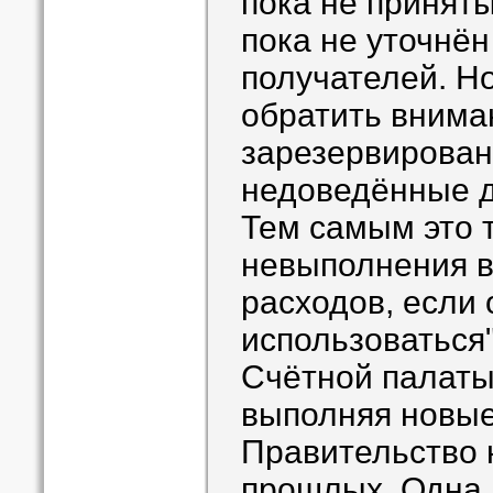
пока не принят
пока не уточнён
получателей. Но
обратить внима
зарезервирован
недоведённые д
Тем самым это т
невыполнения в 
расходов, если 
использоваться
Счётной палаты
выполняя новые
Правительство 
прошлых. Одна 