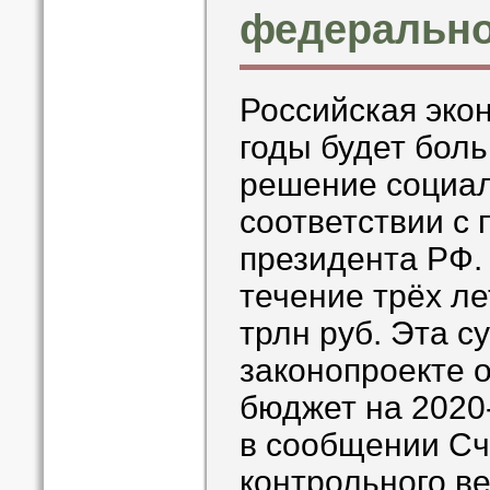
федерально
Российская эко
годы будет бол
решение социал
соответствии с
президента РФ.
течение трёх ле
трлн руб. Эта с
законопроекте 
бюджет на 2020-
в сообщении Сч
контрольного в