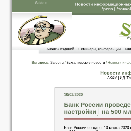
Saldo.ru
Новости информационных а
²репо⌡ ²тонко
Анонсы изданий
Семинары, конференции
Кни
Вы здесь:
Saldo.ru
/
Бухгалтерские новости
/ Новости инф
Новости инф
AK&M
|
ИД "Гл
10/03/2020
Банк России проведе
настройки⌡ на 500 м
Банк России сегодня, 10 марта 2020 