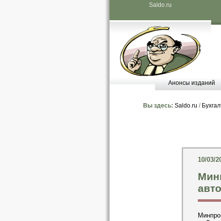
Saldo.ru
Анонсы изданий
Вы здесь:
Saldo.ru
/
Бухгал
10/03/2
Мин
авто
Минпро