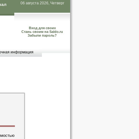
06 августа 2026, Четверг
вал
Вход для своих
Стань своим на Saldo.ru
Забыли пароль?
очная информация
имостью