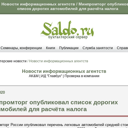
Новости информационных агентств / Минпромторг опублико
список дорогих автомобилей для расчёта налога
Семинары, конференции
Книги
Публикации
Служба занятости
Справ
терские новости
/ Новости информационных агентств
Новости информационных агентств
AK&M
|
ИД "Главбух"
|
Проверка в компании
020
промторг опубликовал список дорогих
мобилей для расчёта налога
мторг России опубликовал перечень легковых автомобилей средней сто