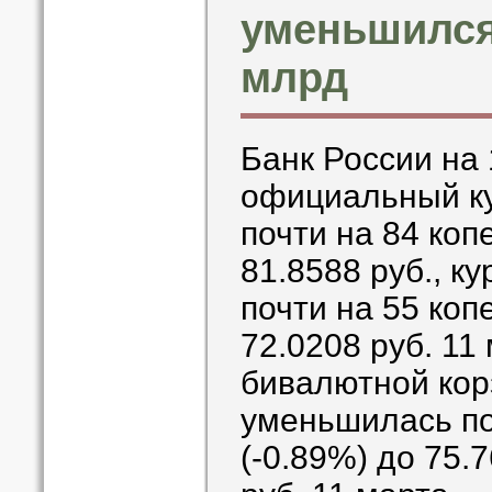
уменьшился 
млрд
Банк России на
официальный ку
почти на 84 копе
81.8588 руб., к
почти на 55 копе
72.0208 руб. 11
бивалютной кор
уменьшилась по
(-0.89%) до 75.7