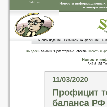
Saldo.ru
Новости информационных а
в январе уме
Анонсы изданий
Семинары, конференции
Кни
Вы здесь:
Saldo.ru
/
Бухгалтерские новости
/ Новости инф
Новости инф
AK&M
|
ИД "Гл
11/03/2020
Профицит т
баланса РФ