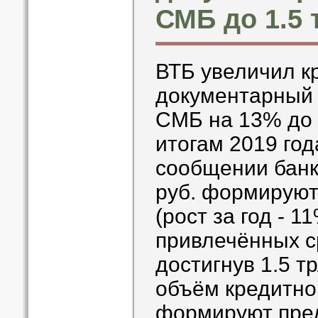
СМБ до 1.5 
ВТБ увеличил к
документарный 
СМБ на 13% до 1
итогам 2019 год
сообщении банка
руб. формируют
(рост за год - 
привлечённых с
достигнув 1.5 т
объём кредитно
формируют пре