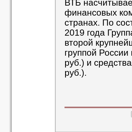
ВТБ насчитывае
финансовых ком
странах. По сос
2019 года Групп
второй крупней
группой России 
руб.) и средств
руб.).