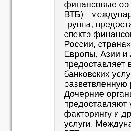
финансовые орг
ВТБ) - междуна
группа, предос
спектр финансов
России, страна
Европы, Азии и
предоставляет в
банковских услу
разветвленную 
Дочерние орган
предоставляют у
факторингу и д
услуги. Междун