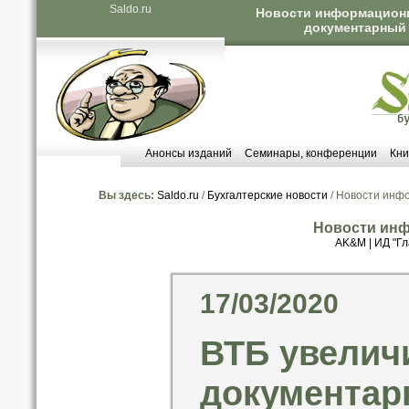
Saldo.ru
Новости информационны
документарный 
Анонсы изданий
Семинары, конференции
Кни
Вы здесь:
Saldo.ru
/
Бухгалтерские новости
/ Новости инф
Новости инф
AK&M
|
ИД "Гл
17/03/2020
ВТБ увелич
документар