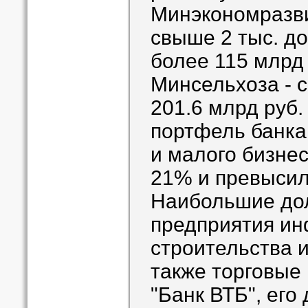
Минэкономразви
свыше 2 тыс. д
более 115 млрд 
Минсельхоза - с
201.6 млрд руб
портфель банка
и малого бизнес
21% и превысил
Наибольшие до
предприятия ин
строительства и
также торговые
"Банк ВТБ", его