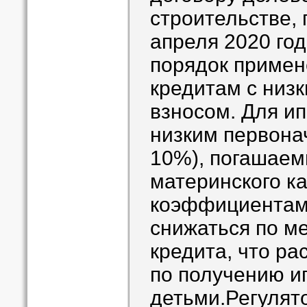
строительстве,
апреля 2020 го
порядок примен
кредитам с низ
взносом. Для ип
низким первона
10%), погашаем
материнского ка
коэффициентам 
снижаться по м
кредита, что р
по получению и
детьми.Регулят