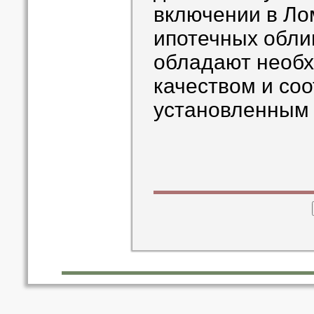
включении в Ло
ипотечных обли
обладают необ
качеством и со
установленным 