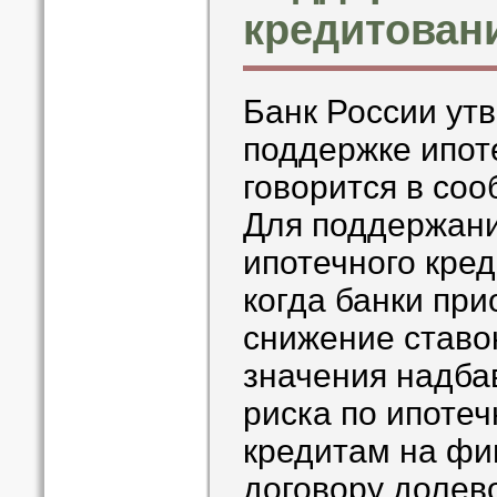
кредитован
Банк России ут
поддержке ипот
говорится в соо
Для поддержани
ипотечного кред
когда банки пр
снижение ставок
значения надба
риска по ипоте
кредитам на фи
договору долево