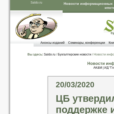
Saldo.ru
Новости информационных а
ипот
Анонсы изданий
Семинары, конференции
Кни
Вы здесь:
Saldo.ru
/
Бухгалтерские новости
/ Новости инф
Новости инф
AK&M
|
ИД "Гл
20/03/2020
ЦБ утверди
поддержке 