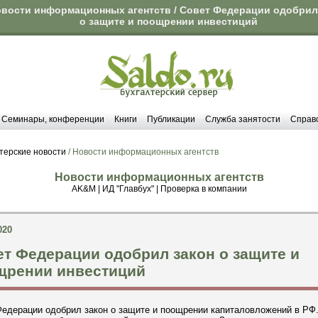
вости информационных агентств / Совет Федерации одобрил
о защите и поощрении инвестиций
Семинары, конференции
Книги
Публикации
Служба занятости
Справ
терские новости
/ Новости информационных агентств
Новости информационных агентств
AK&M
|
ИД "Главбух"
|
Проверка в компании
020
т Федерации одобрил закон о защите и
щрении инвестиций
Федерации одобрил закон о защите и поощрении капиталовложений в РФ