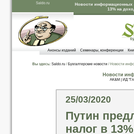
Saldo.ru
Новости информационных аг
13% на дохо
Анонсы изданий
Семинары, конференции
Кни
Вы здесь:
Saldo.ru
/
Бухгалтерские новости
/ Новости инф
Новости инф
AK&M
|
ИД "Гл
25/03/2020
Путин предл
налог в 13%