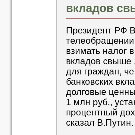
вкладов св
Президент РФ В
телеобращении 
взимать налог в
вкладов свыше 
для граждан, ч
банковских вкла
долговые ценны
1 млн руб., уст
процентный дох
сказал В.Путин.