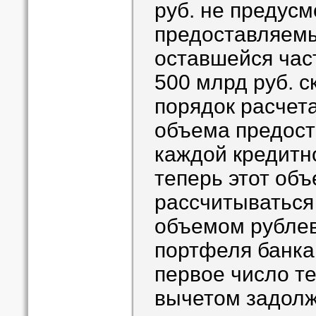
руб. не предусм
предоставляемы
оставшейся час
500 млрд руб. 
порядок расчет
объема предост
каждой кредитн
теперь этот объ
рассчитываться
объемом рублев
портфеля банка
первое число те
вычетом задолж