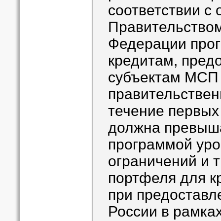
соответствии с
Правительством
Федерации прог
кредитам, пред
субъектам МСП 
правительствен
течение первых
должна превыша
программой уро
ограничений и 
портфеля для к
при предоставл
России в рамка