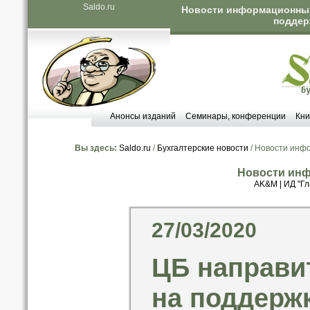
Saldo.ru
Новости информационных 
поддер
Анонсы изданий
Семинары, конференции
Кни
Вы здесь:
Saldo.ru
/
Бухгалтерские новости
/ Новости инф
Новости инф
AK&M
|
ИД "Гл
27/03/2020
ЦБ направит
на поддерж