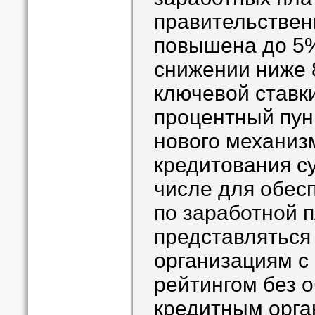
правительствен
повышена до 5%
снижении ниже 
ключевой ставки
процентный пун
нового механиз
кредитования с
числе для обес
по заработной п
представляться
организациям с
рейтингом без о
кредитным орга