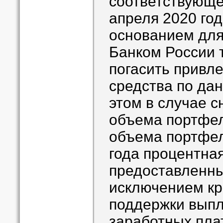
соответствующе
апреля 2020 год
основанием для
Банком России 
погасить привл
средства по да
этом в случае 
объема портфел
объема портфел
года процентная
предоставленны
исключением кр
поддержки вып
заработных пла