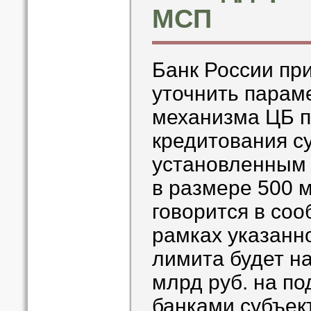
МСП
Банк России пр
уточнить парам
механизма ЦБ п
кредитования с
установленным
в размере 500 м
говорится в со
рамках указанно
лимита будет н
млрд руб. на п
банками субъек