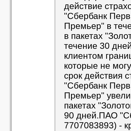
действие страхо
"Сбербанк Перв
Премьер" в теч
в пакетах "Золо
течение 30 дне
клиентом грани
которые не могу
срок действия с
"Сбербанк Перв
Премьер" увелич
пакетах "Золото
90 дней.ПАО "С
7707083893) - к