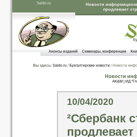
Saldo.ru
Новости информационны
продлевает стр
Анонсы изданий
Семинары, конференции
Кни
Вы здесь:
Saldo.ru
/
Бухгалтерские новости
/ Новости инф
Новости инф
AK&M
|
ИД "Гл
10/04/2020
²Сбербанк 
продлевает