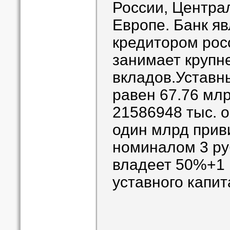
России, Центра
Европе. Банк я
кредитором рос
занимает крупн
вкладов.Уставн
равен 67.76 млр
21586948 тыс. 
один млрд прив
номиналом 3 ру
владеет 50%+1 
уставного капи