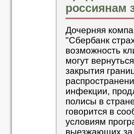
россиянам з
Дочерняя компа
"Сбербанк стра
возможность кл
могут вернуться
закрытия границ
распространени
инфекции, прод
полисы в стран
говорится в со
условиям прогр
выезжающих за 