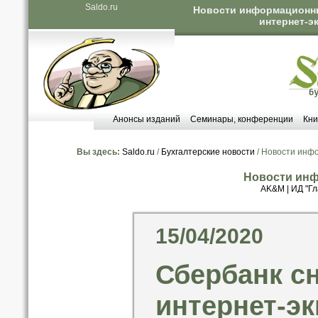
Saldo.ru
Новости информационных
интернет-э
Анонсы изданий
Семинары, конференции
Кни
Вы здесь:
Saldo.ru
/
Бухгалтерские новости
/ Новости инф
Новости инф
AK&M
|
ИД "Гл
15/04/2020
Сбербанк сн
интернет-эк