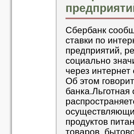
предприяти
Сбербанк сообщ
ставки по интер
предприятий, р
социально знач
через интернет 
Об этом говори
банка.Льготная 
распространяет
осуществляющи
продуктов пита
товаров, бытово