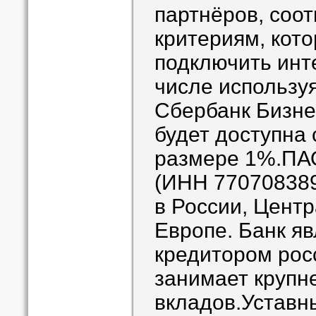
партнёров, соо
критериям, кото
подключить инте
числе используя
Сбербанк Бизне
будет доступна 
размере 1%.ПАО
(ИНН 770708389
в России, Цент
Европе. Банк я
кредитором рос
занимает крупн
вкладов.Уставн