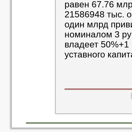
равен 67.76 млр
21586948 тыс. 
один млрд прив
номиналом 3 ру
владеет 50%+1 
уставного капи