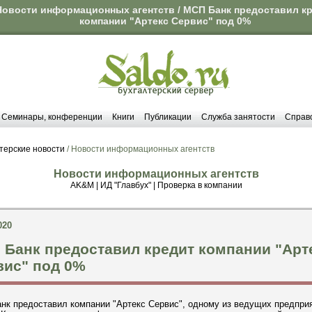
Новости информационных агентств / МСП Банк предоставил к
компании "Артекс Сервис" под 0%
Семинары, конференции
Книги
Публикации
Служба занятости
Справ
терские новости
/ Новости информационных агентств
Новости информационных агентств
AK&M
|
ИД "Главбух"
|
Проверка в компании
020
 Банк предоставил кредит компании "Арт
вис" под 0%
к предоставил компании "Артекс Сервис", одному из ведущих предприя