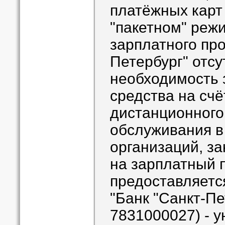
платёжных карт
"пакетном" реж
зарплатного про
Петербург" отсу
необходимость 
средства на счё
дистанционного
обслуживания в
организаций, з
на зарплатный п
предоставляетс
"Банк "Санкт-П
7831000027) - 