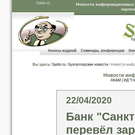
Saldo.ru
Новости информационных аг
зарпла
Анонсы изданий
Семинары, конференции
Кни
Вы здесь:
Saldo.ru
/
Бухгалтерские новости
/ Новости инф
Новости инф
AK&M
|
ИД "Гл
22/04/2020
Банк "Санкт
перевёл за