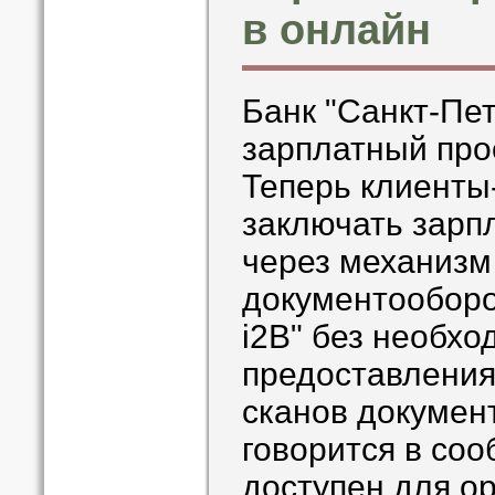
в онлайн
Банк "Санкт-Пе
зарплатный прое
Теперь клиенты
заключать зарп
через механизм
документооборо
i2B" без необхо
предоставления
сканов докумен
говорится в со
доступен для ор