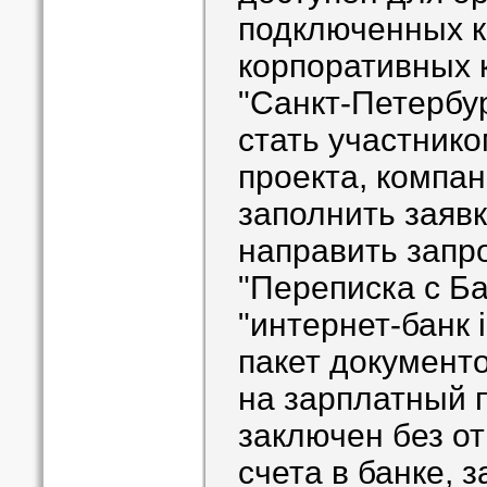
подключенных к
корпоративных 
"Санкт-Петербур
стать участнико
проекта, компа
заполнить заявк
направить запр
"Переписка с Ба
"интернет-банк 
пакет документо
на зарплатный 
заключен без о
счета в банке, 