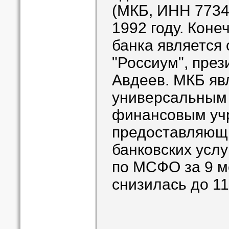
(МКБ, ИНН 7734
1992 году. Кон
банка является
"Россиум", пре
Авдеев. МКБ яв
универсальным 
финансовым уч
предоставляющи
банковских усл
по МСФО за 9 м
снизилась до 11