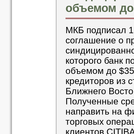
объемом до
МКБ подписал 1
соглашение о п
синдицированно
которого банк п
объемом до $35
кредиторов из 
Ближнего Восток
Полученные сре
направить на ф
торговых опера
клиентов.CITIB