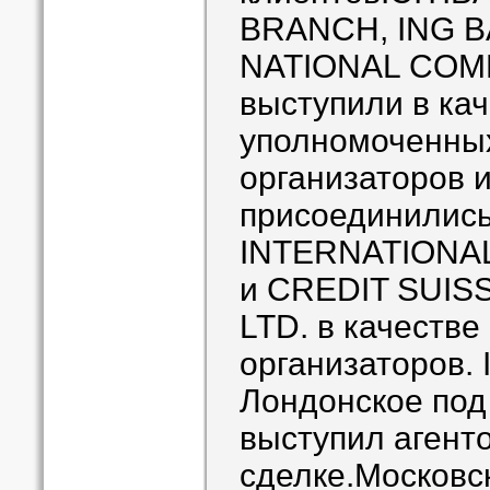
BRANCH, ING B
NATIONAL COM
выступили в ка
уполномоченны
организаторов и
присоединилис
INTERNATIONA
и CREDIT SUIS
LTD. в качестве
организаторов.
Лондонское под
выступил агент
сделке.Московс