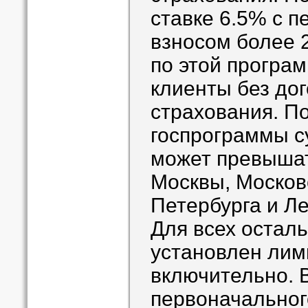
ставке 6.5% с 
взносом более 
по этой програм
клиенты без до
страхования. П
госпрограммы с
может превышат
Москвы, Московс
Петербурга и Л
Для всех остал
установлен лими
включительно. 
первоначальног