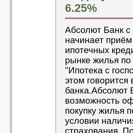
6.25%
Абсолют Банк с 
начинает приём
ипотечных кред
рынке жилья по
"Ипотека с госп
этом говорится
банка.Абсолют 
возможность оф
покупку жилья п
условии наличи
страхования. По