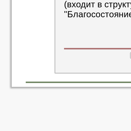
(входит в стру
"Благосостояние