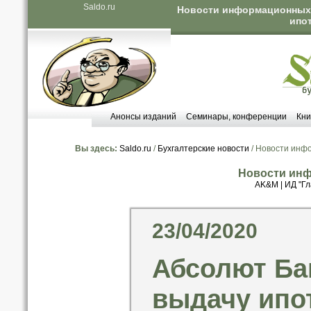
Saldo.ru
Новости информационных а
ипот
Анонсы изданий
Семинары, конференции
Кни
Вы здесь:
Saldo.ru
/
Бухгалтерские новости
/ Новости инф
Новости инф
AK&M
|
ИД "Гл
23/04/2020
Абсолют Ба
выдачу ипот