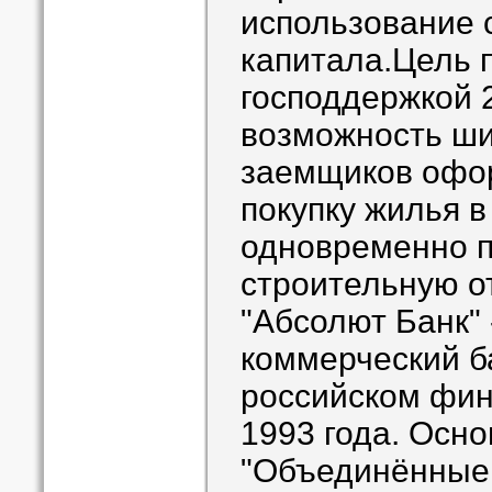
использование 
капитала.Цель 
господдержкой 2
возможность ши
заемщиков офор
покупку жилья в
одновременно 
строительную о
"Абсолют Банк"
коммерческий б
российском фин
1993 года. Осн
"Объединённые