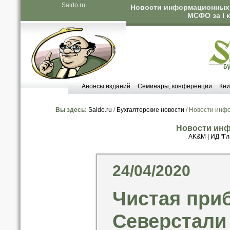
Saldo.ru
Новости информационных а
МСФО за I 
Анонсы изданий
Семинары, конференции
Кни
Вы здесь:
Saldo.ru
/
Бухгалтерские новости
/ Новости инф
Новости инф
AK&M
|
ИД "Гл
24/04/2020
Чистая при
Северстали