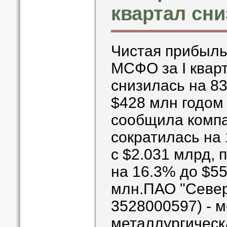
квартал сни
Чистая прибыль
МСФО за I кварт
снизилась на 83
$428 млн годом
сообщила комп
сократилась на
с $2.031 млрд, 
на 16.3% до $55
млн.ПАО "Севе
3528000597) - 
металлургическ