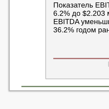
Показатель EBI
6.2% до $2.203
EBITDA уменьши
36.2% годом ра