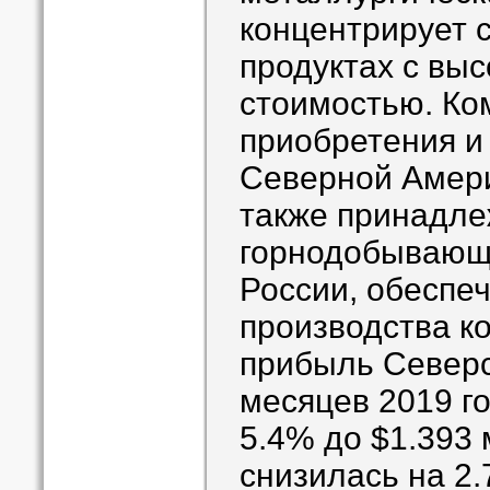
концентрирует 
продуктах с вы
стоимостью. Ко
приобретения и 
Северной Амери
также принадле
горнодобывающ
России, обесп
производства к
прибыль Северс
месяцев 2019 г
5.4% до $1.393
снизилась на 2.