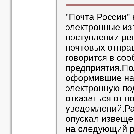
"Почта России"
электронные из
поступлении ре
почтовых отпра
говорится в со
предприятия.По
оформившие на 
электронную по
отказаться от 
уведомлений.Р
опускал извеще
на следующий р