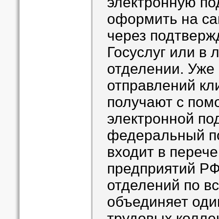
электронную по
оформить на са
через подтвер
Госуслуг или в
отделении. Уже
отправлений кл
получают с пом
электронной под
федеральный по
входит в перече
предприятий РФ
отделений по вс
объединяет оди
трудовых коллек