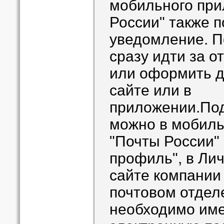
мобильного при
России" также п
уведомление. П
сразу идти за о
или оформить д
сайте или в
приложении.Под
можно в мобил
"Почты России"
профиль", в Ли
сайте компании
почтовом отделе
необходимо име