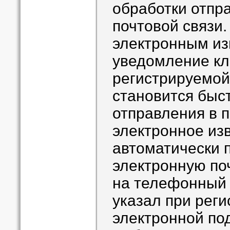
обработки отпр
почтовой связи.
электронным и
уведомление кл
регистрируемой
становится быс
отправления в 
электронное из
автоматически 
электронную по
на телефонный 
указал при реги
электронной по