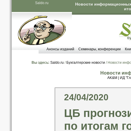
Saldo.ru
Новости информационных 
ито
Анонсы изданий
Семинары, конференции
Кни
Вы здесь:
Saldo.ru
/
Бухгалтерские новости
/ Новости инф
Новости инф
AK&M
|
ИД "Гл
24/04/2020
ЦБ прогноз
по итогам го