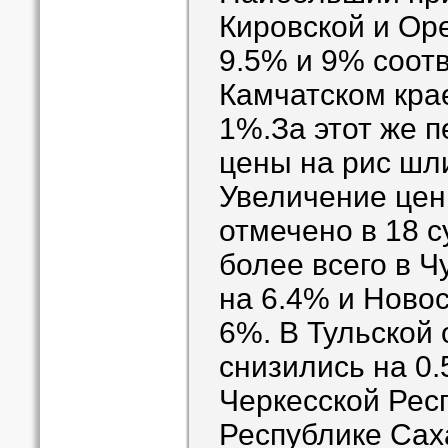
Кировской и Оре
9.5% и 9% соотв
Камчатском кра
1%.За этот же 
цены на рис шл
Увеличение цен
отмечено в 18 с
более всего в Ч
на 6.4% и Новос
6%. В Тульской 
снизились на 0.
Черкесской Респ
Республике Саха