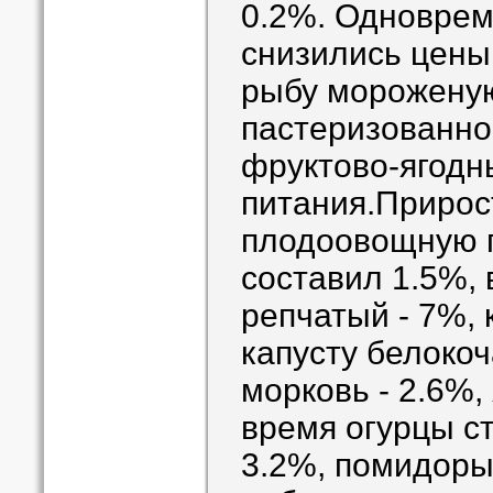
0.2%. Одноврем
снизились цены 
рыбу мороженую
пастеризованно
фруктово-ягодн
питания.Прирос
плодоовощную 
составил 1.5%, 
репчатый - 7%, 
капусту белокоч
морковь - 2.6%, 
время огурцы с
3.2%, помидоры 