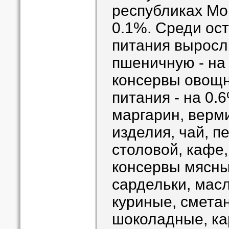
республиках Мор
0.1%. Среди ос
питания выросл
пшеничную - на 
консервы овощн
питания - на 0.
маргарин, верм
изделия, чай, п
столовой, кафе,
консервы мясные
сардельки, мас
куриные, смета
шоколадные, кар