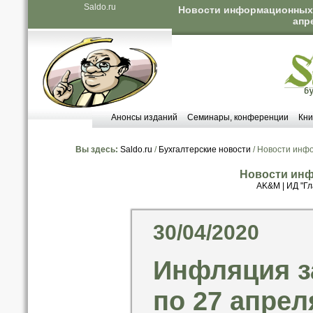
Saldo.ru
Новости информационных а
апр
Анонсы изданий
Семинары, конференции
Кни
Вы здесь:
Saldo.ru
/
Бухгалтерские новости
/ Новости инф
Новости инф
AK&M
|
ИД "Гл
30/04/2020
Инфляция за
по 27 апрел