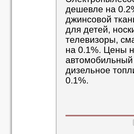
дешевле на 0.2
джинсовой ткан
для детей, носк
телевизоры, см
на 0.1%. Цены 
автомобильный 
дизельное топл
0.1%.