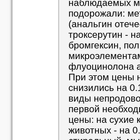
наблюдаемых м
подорожали: ме
(анальгин отече
троксерутин - н
бромгексин, по
микроэлементами
флуоцинолона а
При этом цены 
снизились на 0
виды непродово
первой необход
цены: на сухие
животных - на 0