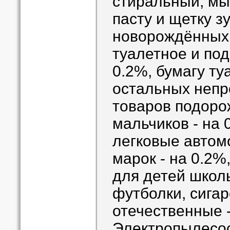
стиральный, мы
пасту и щетку з
новорождённых 
туалетное и под
0.2%, бумагу ту
остальных неп
товаров подоро
мальчиков - на 
легковые автом
марок - на 0.2
для детей школь
футболки, сига
отечественные -
Электропылесо