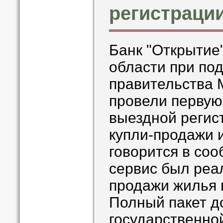
регистраци
Банк "Открытие
области при по
правительства 
провели первую
выездной регис
купли-продажи 
говорится в со
сервис был реа
продажи жилья в
Полный пакет д
государственно