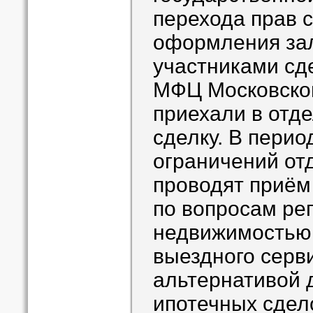
перехода прав 
оформления зал
участниками сд
МФЦ Московской
приехали в отд
сделку. В перио
ограничений от
проводят приём 
по вопросам рег
недвижимостью,
выездного серв
альтернативой 
ипотечных сдело