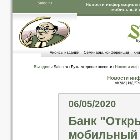
Saldo.ru
Новости информационных
мобильный с
Анонсы изданий
Семинары, конференции
Кни
Вы здесь:
Saldo.ru
/
Бухгалтерские новости
/ Новости инф
Новости инф
AK&M
|
ИД "Гл
06/05/2020
Банк "Откр
мобильный 