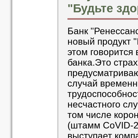
"Будьте зд
Банк "Ренессанс
новый продукт "
этом говорится
банка.Это стра
предусматрива
случай временн
трудоспособност
несчастного слу
том числе коро
(штамм CoVID-2
выступает комп