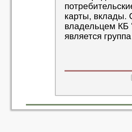
потребительски
карты, вклады.
владельцем КБ 
является группа