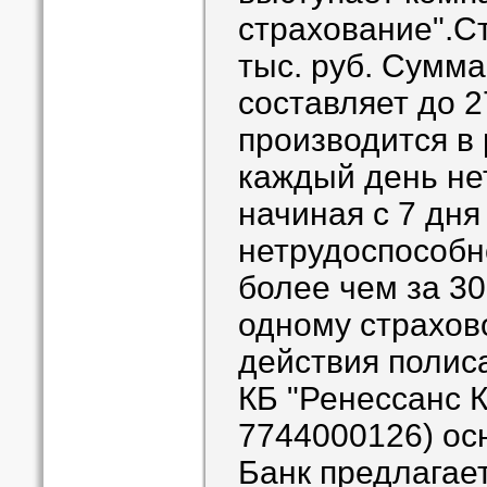
страхование".Ст
тыс. руб. Сумма
составляет до 2
производится в 
каждый день не
начиная с 7 дн
нетрудоспособно
более чем за 3
одному страхов
действия полис
КБ "Ренессанс 
7744000126) осн
Банк предлагае