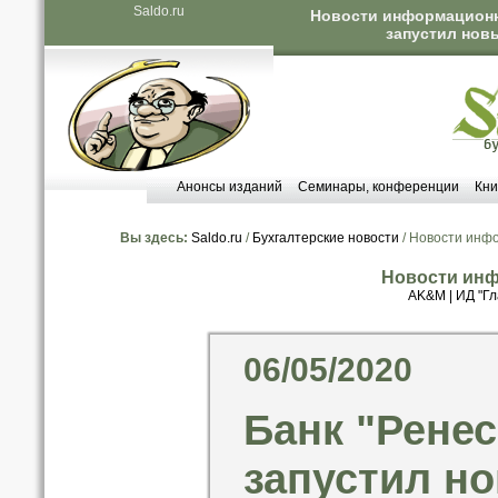
Saldo.ru
Новости информационны
запустил нов
Анонсы изданий
Семинары, конференции
Кни
Вы здесь:
Saldo.ru
/
Бухгалтерские новости
/ Новости инф
Новости инф
AK&M
|
ИД "Гл
06/05/2020
Банк "Ренес
запустил н