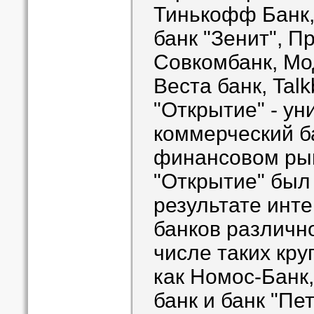
Тинькофф Банк,
банк "Зенит", П
Совкомбанк, Мо
Веста банк, Tal
"Открытие" - у
коммерческий ба
финансовом рын
"Открытие" был
результате инте
банков различн
числе таких кр
как Номос-Банк
банк и банк "Пе