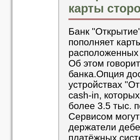
карты стор
Банк "Открытие"
пополняет карт
расположенных 
Об этом говори
банка.Опция дос
устройствах "О
cash-in, которы
более 3.5 тыс. п
Сервисом могут
держатели дебе
платёжных систе