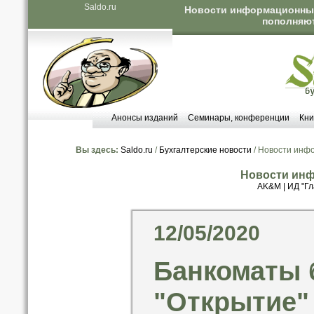
Saldo.ru
Новости информационных 
пополняют
Анонсы изданий
Семинары, конференции
Кни
Вы здесь:
Saldo.ru
/
Бухгалтерские новости
/ Новости инф
Новости инф
AK&M
|
ИД "Гл
12/05/2020
Банкоматы 
"Открытие"