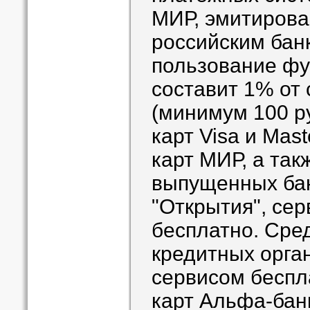
МИР, эмитиров
российским бан
пользование фу
составит 1% от
(минимум 100 р
карт Visa и Mas
карт МИР, а так
выпущенных ба
"Открытия", сер
бесплатно. Сре
кредитных орга
сервисом беспл
карт Альфа-бан