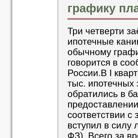
графику пл
Три четверти з
ипотечные кани
обычному графи
говорится в со
России.В I квар
тыс. ипотечных
обратились в ба
предоставлении
соответствии с 
вступил в силу 
ФЗ). Всего за в