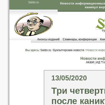
Saldo.ru
Новости информационных а
каникул ве
Анонсы изданий
Семинары, конференции
Кни
Вы здесь:
Saldo.ru
/
Бухгалтерские новости
/ Новости инф
Новости инф
AK&M
|
ИД "Гл
13/05/2020
Три четвер
после каник