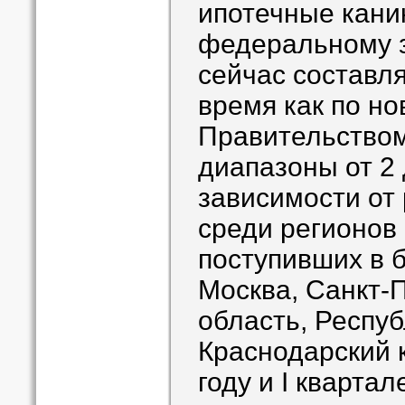
ипотечные кани
федеральному з
сейчас составля
время как по но
Правительство
диапазоны от 2 
зависимости от
среди регионов 
поступивших в 
Москва, Санкт-П
область, Респу
Краснодарский 
году и I квартал