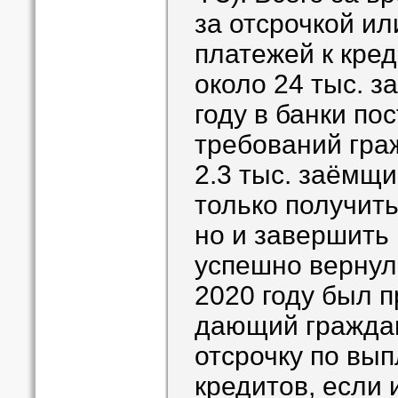
за отсрочкой и
платежей к кре
около 24 тыс. 
году в банки пос
требований гра
2.3 тыс. заёмщи
только получит
но и завершить 
успешно вернул
2020 году был п
дающий граждан
отсрочку по вып
кредитов, если