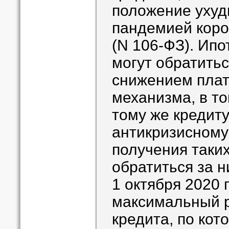
положение ухуд
пандемией кор
(N 106-ФЗ). Ип
могут обратитьс
снижением плат
механизма, в то
тому же кредиту
антикризисному
получения таких
обратиться за 
1 октября 2020 
максимальный р
кредита, по кот