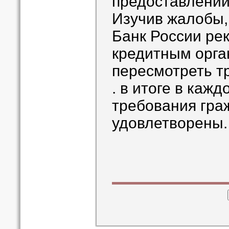
предоставлении
Изучив жалобы,
Банк России ре
кредитным орга
пересмотреть т
. в итоге в кажд
требования гра
удовлетворены.