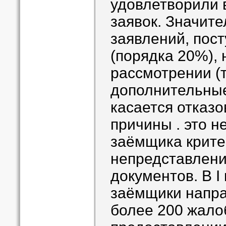
удовлетворили 
заявок. Значите
заявлений, пост
(порядка 20%), 
рассмотрении (
дополнительные
касается отказо
причины . это н
заёмщика крите
непредставлен
документов. В I
заёмщики напра
более 200 жалоб