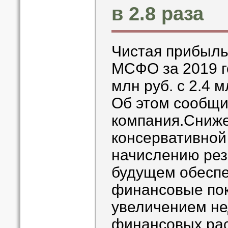
в 2.8 раза
Чистая прибыль
МСФО за 2019 го
млн руб. с 2.4 
Об этом сообщ
компания.Сниж
консервативной
начислению рез
будущем обеспе
финансовые пок
увеличением н
финансовых ра