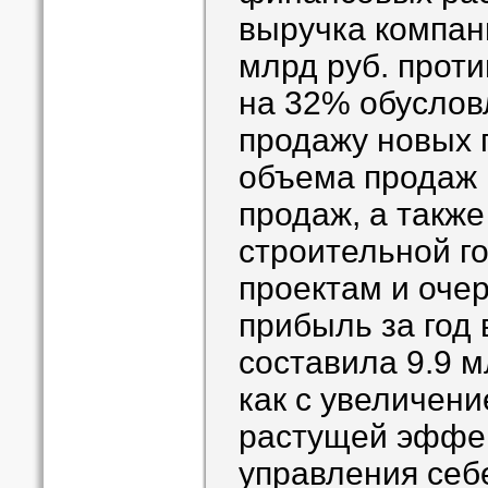
выручка компан
млрд руб. проти
на 32% обуслов
продажу новых 
объема продаж 
продаж, а такж
строительной г
проектам и оче
прибыль за год
составила 9.9 м
как с увеличени
растущей эффе
управления себ