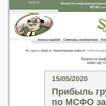
Saldo.ru
Новости информационных 
МСФО за 2
Анонсы изданий
Семинары, конференции
Кни
Вы здесь:
Saldo.ru
/
Бухгалтерские новости
/ Новости инф
Новости инф
AK&M
|
ИД "Гл
15/05/2020
Прибыль гр
по МСФО за 