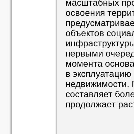
масштабных про
освоения терри
предусматривае
объектов социа
инфраструктуры
первыми очеред
момента основа
в эксплуатацию 
недвижимости. 
составляет боле
продолжает рас