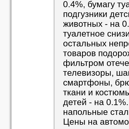
0.4%, бумагу ту
подгузники детс
животных - на 
туалетное снизи
остальных неп
товаров подоро
фильтром отече
телевизоры, шам
смартфоны, брю
ткани и костюм
детей - на 0.1
напольные стал
Цены на автомо