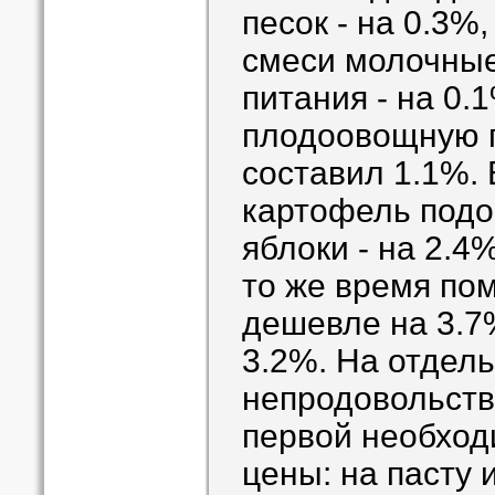
песок - на 0.3%
смеси молочные
питания - на 0.
плодоовощную 
составил 1.1%. 
картофель подо
яблоки - на 2.4%
то же время по
дешевле на 3.7%
3.2%. На отдел
непродовольств
первой необход
цены: на пасту 