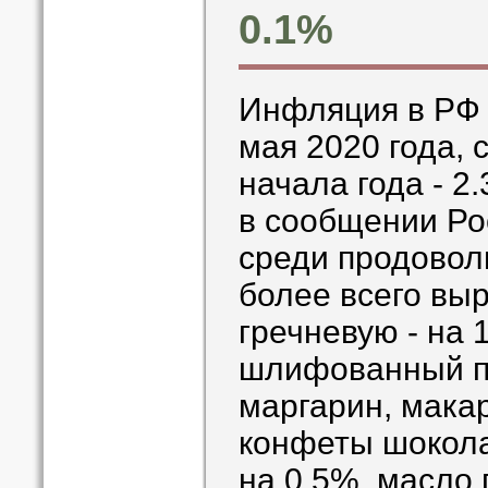
0.1%
Инфляция в РФ з
мая 2020 года, 
начала года - 2
в сообщении Рос
среди продовол
более всего вы
гречневую - на 
шлифованный п
маргарин, мака
конфеты шокола
на 0.5%, масло