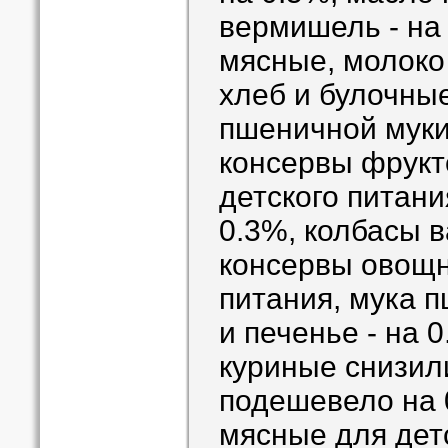
вермишель - на
мясные, молоко
хлеб и булочны
пшеничной муки 
консервы фрукт
детского питани
0.3%, колбасы в
консервы овощн
питания, мука п
и печенье - на 
куриные снизили
подешевело на 
мясные для детс