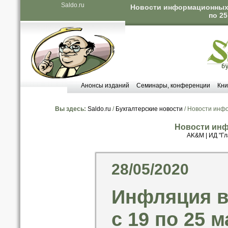
Saldo.ru
Новости информационных а
по 25
Анонсы изданий
Семинары, конференции
Кни
Вы здесь:
Saldo.ru
/
Бухгалтерские новости
/ Новости инф
Новости инф
AK&M
|
ИД "Гл
28/05/2020
Инфляция в
с 19 по 25 