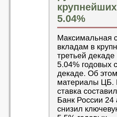
крупнейших 
5.04%
Максимальная с
вкладам в круп
третьей декаде
5.04% годовых с
декаде. Об это
материалы ЦБ. 
ставка состави
Банк России 24 
снизил ключевую