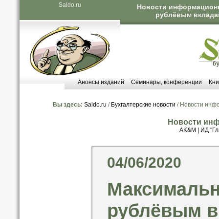
Saldo.ru
Новости информационны
рублёвым вкладам
Анонсы изданий
Семинары, конференции
Кни
Вы здесь:
Saldo.ru
/
Бухгалтерские новости
/ Новости инф
Новости инф
AK&M
|
ИД "Гл
04/06/2020
Максимальн
рублёвым в