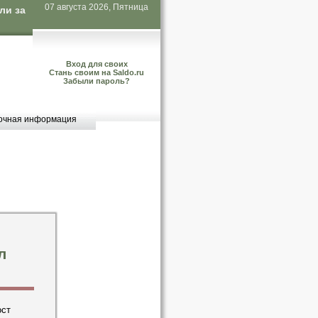
07 августа 2026, Пятница
ли за
Вход для своих
Стань своим на Saldo.ru
Забыли пароль?
очная информация
л
ост