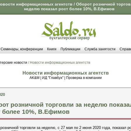
овости информационных агентств / Оборот розничной торгов
неделю показал рост более 10%, В.Ефимов
Семинары, конференции
Книги
Публикации
Служба занятости
Справ
терские новости
/ Новости информационных агентств
Новости информационных агентств
AK&M
|
ИД "Главбух"
|
Проверка в компании
020
от розничной торговли за неделю показа
 более 10%, В.Ефимов
розничной торговли за неделю, с 27 мая по 2 июня 2020 года, показал р