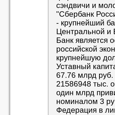
сэндвичи и мол
"Сбербанк Росс
- крупнейший ба
Центральной и 
Банк является 
российской эко
крупнейшую дол
Уставный капит
67.76 млрд руб.
21586948 тыс. 
один млрд прив
номиналом 3 ру
Федерация в ли