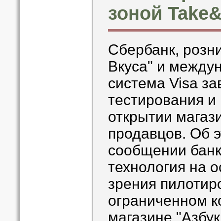
зоной Take
Сбербанк, розни
Вкуса" и между
система Visa з
тестирования и
открытии магази
продавцов. Об э
сообщении бан
технология на 
зрения пилотир
ограниченном к
магазине "Азбук