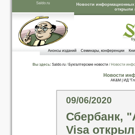
Saldo.ru
Новости информационных аг
открыли 
Анонсы изданий
Семинары, конференции
Кни
Вы здесь:
Saldo.ru
/
Бухгалтерские новости
/ Новости инф
Новости инф
AK&M
|
ИД "Гл
09/06/2020
Сбербанк, "
Visa открыл