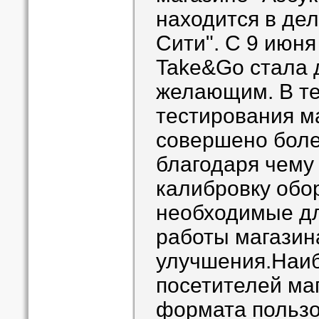
находится в де
Сити". С 9 июня
Take&Go стала 
желающим. В те
тестирования м
совершено боле
благодаря чему
калибровку обо
необходимые д
работы магазин
улучшения.Наи
посетителей ма
формата пользо