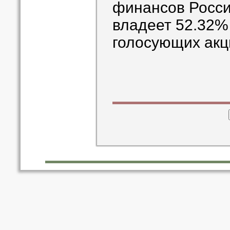
финансов Росс
владеет 52.32%
голосующих акц