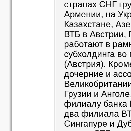
странах СНГ гр
Армении, на Укр
Казахстане, Аз
ВТБ в Австрии,
работают в рам
субхолдинга во 
(Австрия). Кром
дочерние и асс
Великобритании,
Грузии и Анголе
филиалу банка 
два филиала ВТ
Сингапуре и Ду