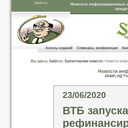
Saldo.ru
Новости информационных аг
креди
Анонсы изданий
Семинары, конференции
Кни
Вы здесь:
Saldo.ru
/
Бухгалтерские новости
/ Новости инф
Новости инф
AK&M
|
ИД "Гл
23/06/2020
ВТБ запуска
рефинансир