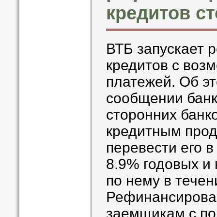
кредитов с
ВТБ запускает 
кредитов с воз
платежей. Об эт
сообщении банк
сторонних банк
кредитным прод
перевести его в
8.9% годовых и 
по нему в течен
Рефинансирова
заемщикам с п