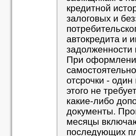
кредитной исто
залоговых и без
потребительског
автокредита и и
задолженности 
При оформлении
самостоятельно
отсрочки - один
этого не требуе
какие-либо доп
документы. Про
месяцы включаю
последующих пл