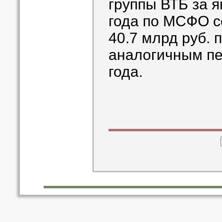
группы ВТБ за 
года по МСФО с
40.7 млрд руб. 
аналогичным п
года.