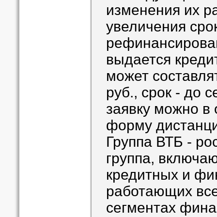
изменения их р
увеличения сро
рефинансирова
выдается креди
может составлят
руб., срок - до 
заявку можно в
форму дистанци
Группа ВТБ - р
группа, включа
кредитных и фи
работающих все
сегментах фина