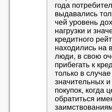
года потребите
выдавались тол
чей уровень дох
нагрузки и знач
кредитного рейт
находились на в
люди, в свою оч
прибегать к кр
только в случае
значительных и
покупок, когда 
обратиться име
заимствованиям,