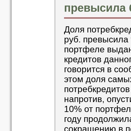
превысила 
Доля потребкре
руб. превысила
портфеле выдан
кредитов данног
говорится в со
этом доля самы
потребкредитов 
напротив, опуст
10% от портфеля
году продолжил
сокращению в 