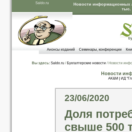
Saldo.ru
Новости информационных а
тыс.
Анонсы изданий
Семинары, конференции
Кни
Вы здесь:
Saldo.ru
/
Бухгалтерские новости
/ Новости инф
Новости инф
AK&M
|
ИД "Гл
23/06/2020
Доля потре
свыше 500 т