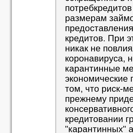
потребкредитов
размерам займо
предоставления
кредитов. При э
никак не повли
коронавируса, н
карантинные ме
экономические п
том, что риск-м
прежнему прид
консервативног
кредитовании гр
"карантинных" 