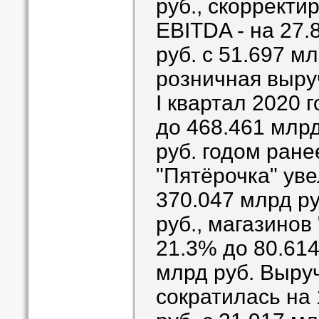
руб., скорректи
EBITDA - на 27.
руб. с 51.697 м
розничная выруч
I квартал 2020 
до 468.461 млрд
руб. годом ране
"Пятёрочка" ув
370.047 млрд ру
руб., магазинов
21.3% до 80.614
млрд руб. Выру
сократилась на 