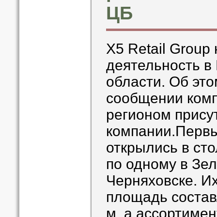
ЦБ
X5 Retail Grou
деятельность в
области. Об это
сообщении комп
регионом прису
компании.Первы
открылись в сто
по одному в Зел
Черняховске. Их
площадь составл
м, а ассортимен