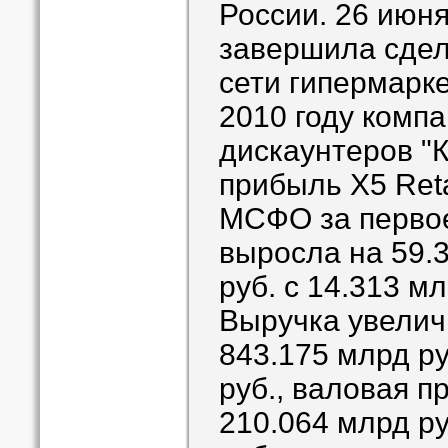
России. 26 июня
завершила сдел
сети гипермарке
2010 году комп
дискаунтеров "
прибыль X5 Reta
МСФО за первое
выросла на 59.
руб. с 14.313 м
Выручка увелич
843.175 млрд ру
руб., валовая п
210.064 млрд ру