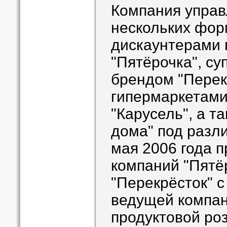
Компания управ
нескольких фор
дискаунтерами 
"Пятёрочка", с
брендом "Перек
гипермаркетами
"Карусель", а т
дома" под разл
мая 2006 года 
компаний "Пятё
"Перекрёсток" 
ведущей компан
продуктовой ро