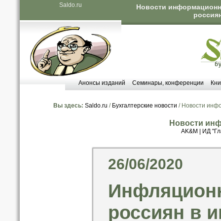
Saldo.ru
Новости информационн
россиян
Анонсы изданий
Семинары, конференции
Кни
Вы здесь:
Saldo.ru
/
Бухгалтерские новости
/ Новости инф
Новости инф
AK&M
|
ИД "Гл
26/06/2020
Инфляцион
россиян в 