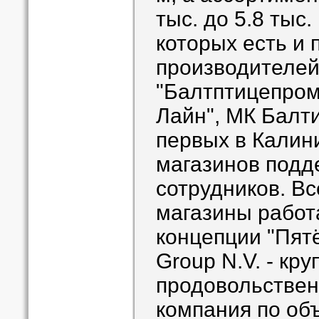
тыс. до 5.8 тыс
которых есть и
производителей
"Балтптицепром"
Лайн", МК Балти
первых в Калин
магазинов подд
сотрудников. В
магазины работ
концепции "Пятё
Group N.V. - кр
продовольствен
компания по об