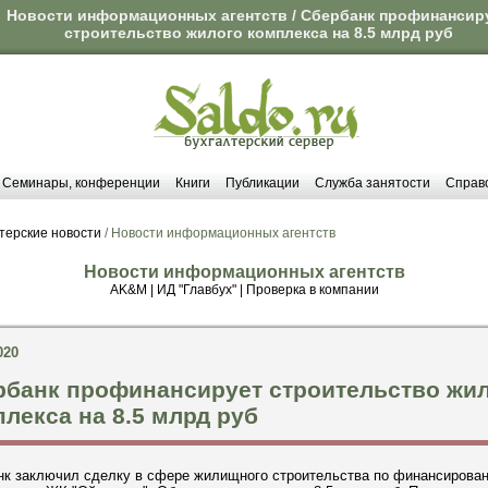
Новости информационных агентств / Сбербанк профинансир
строительство жилого комплекса на 8.5 млрд руб
Семинары, конференции
Книги
Публикации
Служба занятости
Справ
терские новости
/ Новости информационных агентств
Новости информационных агентств
AK&M
|
ИД "Главбух"
|
Проверка в компании
020
рбанк профинансирует строительство жи
лекса на 8.5 млрд руб
нк заключил сделку в сфере жилищного строительства по финансирова