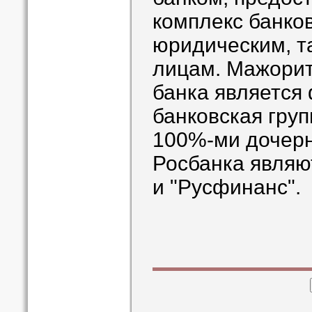
комплекс банков
юридическим, т
лицам. Мажори
банка является
банковская груп
100%-ми дочер
Росбанка являют
и "Русфинанс".