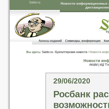
Saldo.ru
Новости информационных а
дистанционно
Анонсы изданий
Семинары, конференции
Кни
Вы здесь:
Saldo.ru
/
Бухгалтерские новости
/ Новости инф
Новости инф
AK&M
|
ИД "Гл
29/06/2020
Росбанк ра
возможност