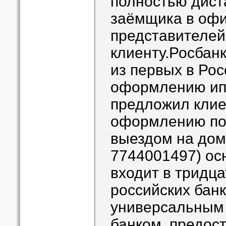
полностью дист
заёмщика в офи
представителей
клиенту.Росбан
из первых в Рос
оформлению ипо
предложил клие
оформлению по
выездом на дом
7744001497) осн
входит в тридц
российских банк
универсальным
банком, предос