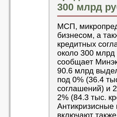
300 млрд ру
МСП, микропре
бизнесом, а та
кредитных согл
около 300 млрд 
сообщает Минэк
90.6 млрд выде
под 0% (36.4 ты
соглашений) и 
2% (84.3 тыс. к
Антикризисные
включают также