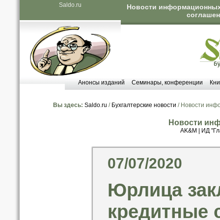
Saldo.ru
Новости информационных 
соглашен
Анонсы изданий
Семинары, конференции
Кни
Вы здесь:
Saldo.ru
/
Бухгалтерские новости
/ Новости инф
Новости инф
AK&M
|
ИД "Гл
07/07/2020
Юрлица за
кредитные 