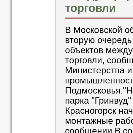
торговли
В Московской о
вторую очередь
объектов между
торговли, сооб
Министерства и
промышленност
Подмосковья."Н
парка "Гринвуд"
Красногорск на
монтажные работ
сообщении.В со