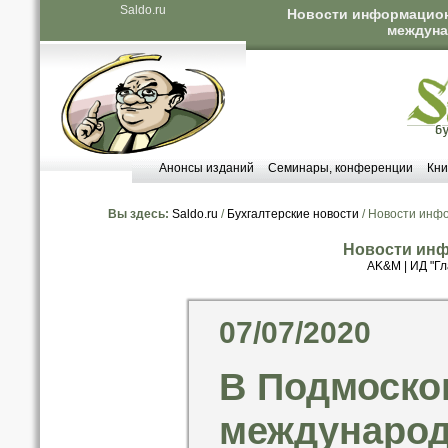
Saldo.ru
Новости информационн
междуна
Анонсы изданий
Семинары, конференции
Кни
Вы здесь:
Saldo.ru
/
Бухгалтерские новости
/ Новости инф
Новости инф
AK&M
|
ИД "Гл
07/07/2020
В Подмоско
международ