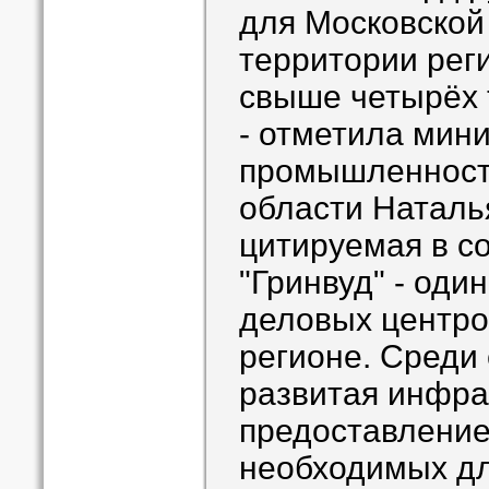
для Московской 
территории рег
свыше четырёх 
- отметила мини
промышленности
области Наталь
цитируемая в с
"Гринвуд" - оди
деловых центро
регионе. Среди
развитая инфра
предоставление 
необходимых дл