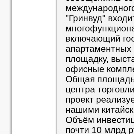
международного
"Гринвуд" входи
многофункциона
включающий гос
апартаментных 
площадку, выст
офисные компле
Общая площадь
центра торговли 
проект реализуе
нашими китайск
Объём инвестиц
почти 10 млрд р