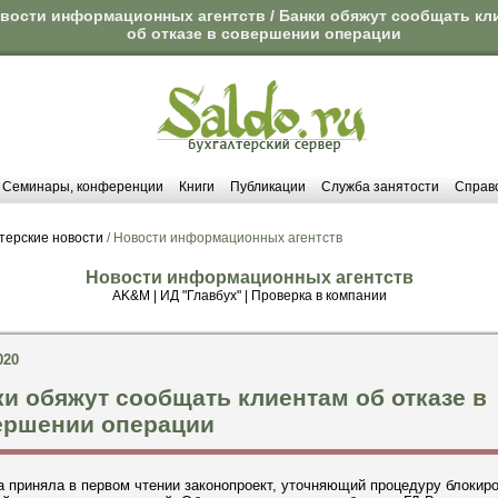
вости информационных агентств / Банки обяжут сообщать кл
об отказе в совершении операции
Семинары, конференции
Книги
Публикации
Служба занятости
Справ
терские новости
/ Новости информационных агентств
Новости информационных агентств
AK&M
|
ИД "Главбух"
|
Проверка в компании
020
и обяжут сообщать клиентам об отказе в
ершении операции
 приняла в первом чтении законопроект, уточняющий процедуру блокир