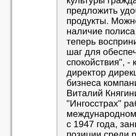
культуры гражда
предложить удо
продукты. Можно
наличие полиса
теперь восприн
шаг для обеспе
спокойствия", -
директор дирек
бизнеса компан
Виталий Княгин
"Ингосстрах" ра
международном
с 1947 года, з
позиции среди 