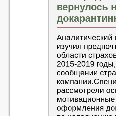
вернулось 
докарантин
Аналитический 
изучил предпоч
области страхо
2015-2019 годы,
сообщении стр
компании.Спец
рассмотрели о
мотивационные
оформления дог