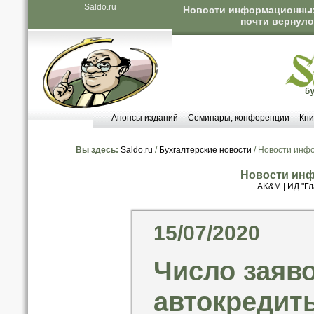
Saldo.ru
Новости информационных 
почти вернуло
Анонсы изданий
Семинары, конференции
Кни
Вы здесь:
Saldo.ru
/
Бухгалтерские новости
/ Новости инф
Новости инф
AK&M
|
ИД "Гл
15/07/2020
Число заяво
автокредит