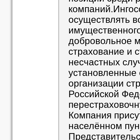
компаний.Ингос
осуществлять в
имущественного
добровольное 
страхование и 
несчастных слу
установленные 
организации стр
Российской Фед
перестраховочн
Компания присут
населённом пун
Представительс