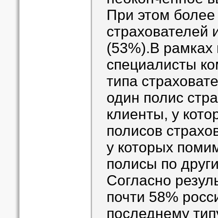
При этом более
страхователей 
(53%).В рамках
специалисты ко
типа страховат
один полис стр
клиенты, у кото
полисов страхо
у которых поми
полисы по друг
Согласно резул
почти 58% росси
последнему тип