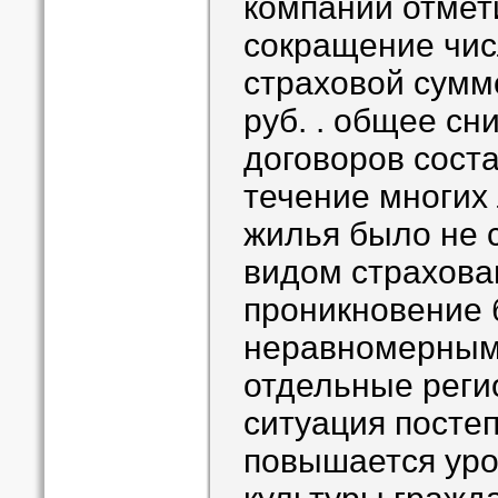
компании отмети
сокращение чис
страховой сумм
руб. . общее сн
договоров соста
течение многих
жилья было не
видом страхован
проникновение 
неравномерным,
отдельные реги
ситуация постеп
повышается уро