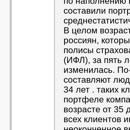
по наполнению 
составили порт
среднестатистич
В целом возрас
россиян, котор
полисы страхов
(ИФЛ), за пять 
изменилась. По
составляют люди
34 лет . таких 
портфеле компа
возрасте от 35 
всех клиентов 
неоконченное в