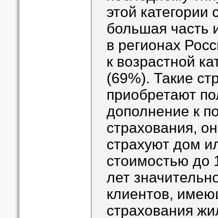
этой категории
большая часть 
в регионах Росс
к возрастной ка
(69%). Такие ст
приобретают по
дополнение к п
страхования, он
страхуют дом и
стоимостью до 1
лет значительн
клиентов, имею
страхования жи