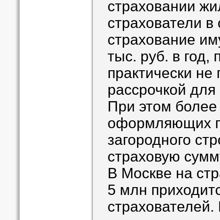
страховании жил
страхователи в 
страхование им
тыс. руб. в год,
практически не
рассрочкой для
При этом более
оформляющих п
загородного ст
страховую сумм
В Москве на ст
5 млн приходит
страхователей. 