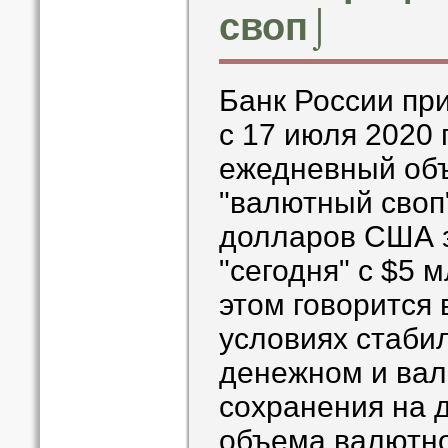
своп⌡
Банк России пр
с 17 июля 2020 
ежедневный об
"валютный своп
долларов США з
"сегодня" с $5 
этом говорится
условиях стаби
денежном и вал
сохранения на 
объема валютно