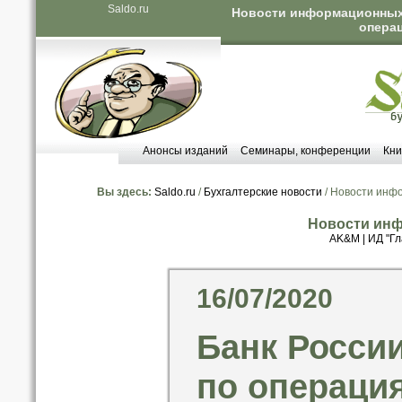
Saldo.ru
Новости информационных а
опера
Анонсы изданий
Семинары, конференции
Кни
Вы здесь:
Saldo.ru
/
Бухгалтерские новости
/ Новости инф
Новости инф
AK&M
|
ИД "Гл
16/07/2020
Банк Росси
по операци