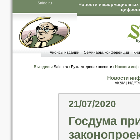
Saldo.ru
Новости информационных аг
цифровы
Анонсы изданий
Семинары, конференции
Кни
Вы здесь:
Saldo.ru
/
Бухгалтерские новости
/ Новости инф
Новости инф
AK&M
|
ИД "Гл
21/07/2020
Госдума пр
законопрое