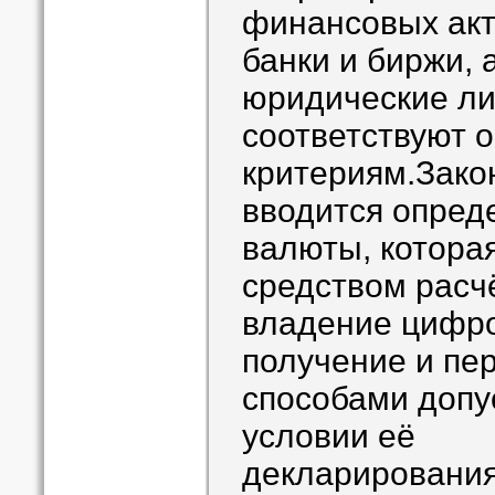
финансовых акт
банки и биржи, 
юридические ли
соответствуют 
критериям.Зако
вводится опред
валюты, котора
средством расчё
владение цифро
получение и пе
способами допу
условии её
декларировани