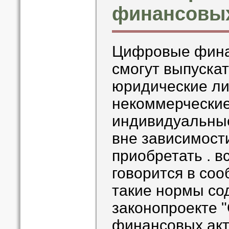
финансовых
Цифровые фина
смогут выпуска
юридические ли
некоммерческие
индивидуальны
вне зависимости
приобретать . в
говорится в со
такие нормы со
законопроекте 
финансовых акт