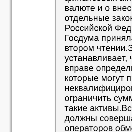
валюте и о вне
отдельные зако
Российской Фед
Госдума приняла
втором чтении.
устанавливает, 
вправе определ
которые могут 
неквалифициров
ограничить сум
такие активы.В
должны соверша
операторов об