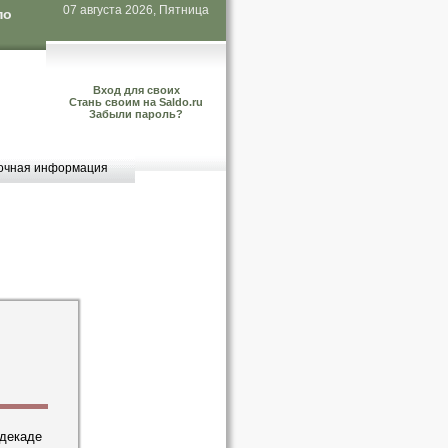
07 августа 2026, Пятница
по
Вход для своих
Стань своим на Saldo.ru
Забыли пароль?
очная информация
 декаде