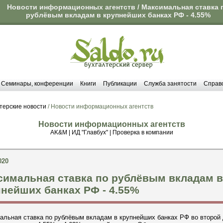
Новости информационных агентств / Максимальная ставка 
рублёвым вкладам в крупнейших банках РФ - 4.55%
Семинары, конференции
Книги
Публикации
Служба занятости
Справ
терские новости
/ Новости информационных агентств
Новости информационных агентств
AK&M
|
ИД "Главбух"
|
Проверка в компании
020
симальная ставка по рублёвым вкладам в
нейших банках РФ - 4.55%
альная ставка по рублёвым вкладам в крупнейших банках РФ во второй