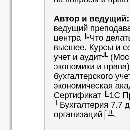
Автор и ведущий
ведущий преподава
центра ╚Что делат
высшее. Курсы и с
учет и аудит╩ (Мо
экономики и права
бухгалтерского уче
экономическая ака
Сертификат ╚1С П
└Бухгалтерия 7.7 
организаций⌠╩.