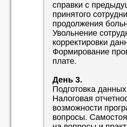
справки с предыду
принятого сотрудн
продолжения больн
Увольнение сотруд
корректировки дан
Формирование пров
плате.
День 3.
Подготовка данных
Налоговая отчетно
возможности прогр
вопросы. Самостоя
на вопросы и прак