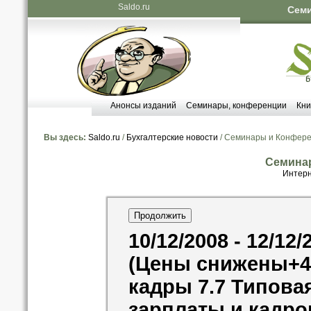
Saldo.ru
Семи
Анонсы изданий
Семинары, конференции
Кни
Вы здесь:
Saldo.ru
/
Бухгалтерские новости
/ Семинары и Конфер
Семина
Интерн
10/12/2008 - 12/12/
(Цены снижены+40
кадры 7.7 Типова
зарплаты и кадро