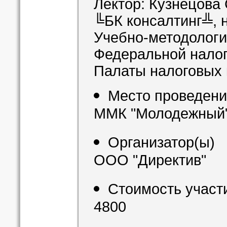
Лектор: Кузнецова
╚БК консалтинг╩, 
Учебно-методологи
Федеральной налог
Палаты налоговых 
Место проведен
ММК "Молодежный"
Организатор(ы)
ООО "Директив"
Стоимость участи
4800