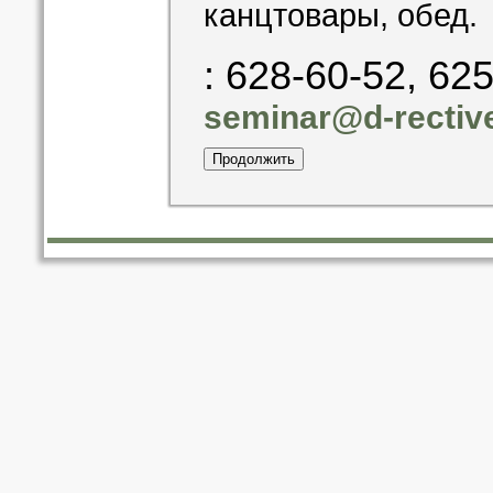
канцтовары, обед.
: 628-60-52, 62
seminar@d-rective