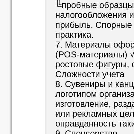
╚пробные образцы
налогообложения и 
прибыль. Спорные
практика.
7. Материалы офо
(POS-материалы) √
ростовые фигуры, с
Сложности учета
8. Сувениры и кан
логотипом организ
изготовление, разд
или рекламных цел
оправданность так
9. Спонсорство.