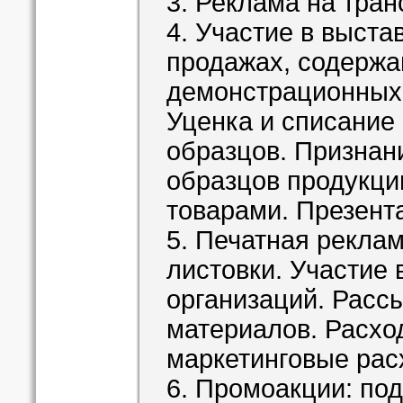
3. Реклама на тран
4. Участие в выста
продажах, содержа
демонстрационных 
Уценка и списание
образцов. Признан
образцов продукц
товарами. Презент
5. Печатная реклам
листовки. Участие 
организаций. Расс
материалов. Расхо
маркетинговые ра
6. Промоакции: под