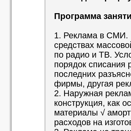
Программа заняти
1. Реклама в СМИ.
средствах массово
по радио и ТВ. Ус
порядок списания 
последних разъяс
фирмы, другая рек
2. Наружная рекла
конструкция, как о
материалы √ аморт
расходов на изгото