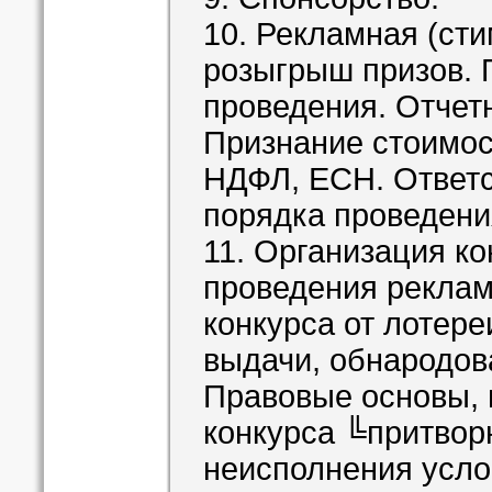
10. Рекламная (ст
розыгрыш призов. 
проведения. Отчетн
Признание стоимост
НДФЛ, ЕСН. Ответс
порядка проведени
11. Организация ко
проведения реклам
конкурса от лотер
выдачи, обнародов
Правовые основы, 
конкурса ╚притво
неисполнения усло