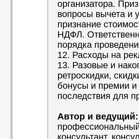
организатора. При
вопросы вычета и у
признание стоимост
НДФЛ. Ответственн
порядка проведени
12. Расходы на ре
13. Разовые и нако
ретроскидки, скидк
бонусы и премии и 
последствия для п
Автор и ведущий
профессиональный 
консультант, консу