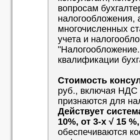
вопросам бухгалтер
налогообложения, а
многочисленных ст
учета и налогообло
"Налогообложение
квалификации бухга
Стоимость консу
руб., включая НДС
признаются для на
Действует система
10%, от 3-х √ 15 %
обеспечиваются ко