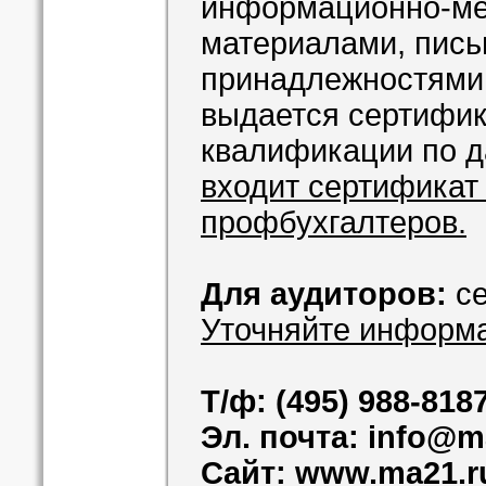
информационно-ме
материалами, пис
принадлежностями.
выдается сертифи
квалификации по д
входит сертификат 
профбухгалтеров.
Для аудиторов:
с
Уточняйте информ
Т/ф: (495) 988-8187
Эл. почта: info@m
Сайт: www.ma21.r